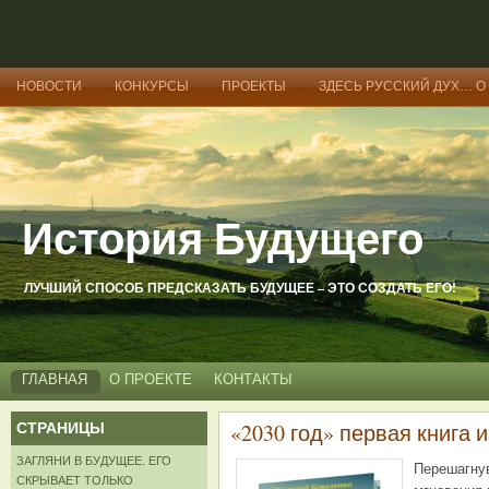
НОВОСТИ
КОНКУРСЫ
ПРОЕКТЫ
ЗДЕСЬ РУССКИЙ ДУХ… О
История Будущего
ЛУЧШИЙ СПОСОБ ПРЕДСКАЗАТЬ БУДУЩЕЕ – ЭТО СОЗДАТЬ ЕГО!
ГЛАВНАЯ
О ПРОЕКТЕ
КОНТАКТЫ
СТРАНИЦЫ
«2030 год» первая книга 
ЗАГЛЯНИ В БУДУЩЕЕ. ЕГО
Перешагнув
СКРЫВАЕТ ТОЛЬКО