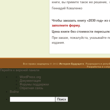
книги, вы примите такое же решение, к
Геннадий Коваленко
Чтобы заказать книгу «2030 год» из
заполните форму
.
Цена книги без стоимости пересылки
При заказе, пожалуйста, указывайте 
издания.
История Будущего
Все права защищены © 2012
. Разрешается репу
Разработка и соп
Перейти к верхней панели
WordPress.org
Документация
Форумы поддержки
Обратная связь
Войти