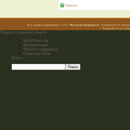
Проекты
История Будущего
Все права защищены © 2012
. Разрешается репу
Разработка и соп
Перейти к верхней панели
WordPress.org
Документация
Форумы поддержки
Обратная связь
Войти