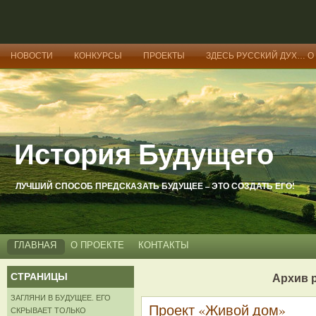
НОВОСТИ
КОНКУРСЫ
ПРОЕКТЫ
ЗДЕСЬ РУССКИЙ ДУХ… О
История Будущего
ЛУЧШИЙ СПОСОБ ПРЕДСКАЗАТЬ БУДУЩЕЕ – ЭТО СОЗДАТЬ ЕГО!
ГЛАВНАЯ
О ПРОЕКТЕ
КОНТАКТЫ
СТРАНИЦЫ
Архив 
ЗАГЛЯНИ В БУДУЩЕЕ. ЕГО
Проект «Живой дом»
СКРЫВАЕТ ТОЛЬКО