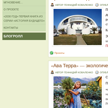
МГНОВЕНИЕ…
АВТОР ГЕННАДИЙ КОВАЛЕНКО
ОПУБЛ
О ПРОЕКТЕ
П
д
«2030 ГОД» ПЕРВАЯ КНИГА ИЗ
р
СЕРИИ «ИСТОРИЯ БУДУЩЕГО»
с
КОНТАКТЫ
К
БЛОГРОЛЛ
Э
м
П
Проекты
«Ава Терра» — экологиче
АВТОР ГЕННАДИЙ КОВАЛЕНКО
ОПУБЛ
С
П
«
н
в
Р