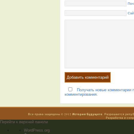
Поч
Сай
Получать новые комментарии п
комментирования.
История Будущего
Все права защищены © 2012
. Разрешается репу
Разработка и соп
Перейти к верхней панели
WordPress.org