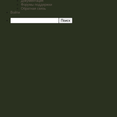
Документация
Форумы поддержки
Обратная связь
Войти