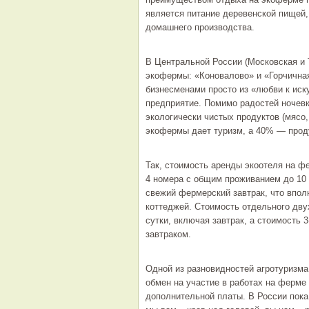
является питание деревенской пищей,
домашнего производства.
В Центральной России (Московская и 
экофермы: «Коновалово» и «Горчична
бизнесменами просто из «любви к иску
предприятие. Помимо радостей ночевк
экологически чистых продуктов (мясо,
экофермы дает туризм, а 40% — прод
Так, стоимость аренды экоотеля на ф
4 номера с общим проживанием до 10 
свежий фермерский завтрак, что впол
коттеджей. Стоимость отдельного дву
сутки, включая завтрак, а стоимость 3
завтраком.
Одной из разновидностей агротуризма
обмен на участие в работах на ферме 
дополнительной платы. В России пока