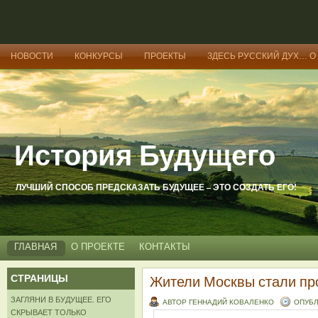
НОВОСТИ
КОНКУРСЫ
ПРОЕКТЫ
ЗДЕСЬ РУССКИЙ ДУХ… О
История Будущего
ЛУЧШИЙ СПОСОБ ПРЕДСКАЗАТЬ БУДУЩЕЕ – ЭТО СОЗДАТЬ ЕГО!
ГЛАВНАЯ
О ПРОЕКТЕ
КОНТАКТЫ
СТРАНИЦЫ
Жители Москвы стали пр
ЗАГЛЯНИ В БУДУЩЕЕ. ЕГО
АВТОР ГЕННАДИЙ КОВАЛЕНКО
ОПУБЛ
СКРЫВАЕТ ТОЛЬКО