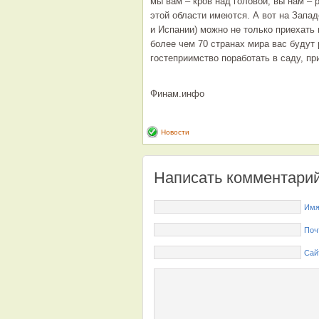
мы вам – кров над головой, вы нам – 
этой области имеются. А вот на Запа
и Испании) можно не только приехать 
более чем 70 странах мира вас будут 
гостеприимство поработать в саду, пр
Финам.инфо
Новости
Написать комментари
Имя
Поч
Сай