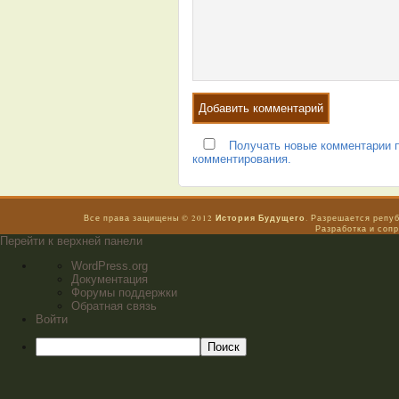
Получать новые комментарии п
комментирования.
История Будущего
Все права защищены © 2012
. Разрешается репу
Разработка и соп
Перейти к верхней панели
WordPress.org
Документация
Форумы поддержки
Обратная связь
Войти