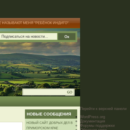
Е НАЗЫВАЮТ МЕНЯ "РЕБЁНОК ИНДИГО".
Перейти к верхней панели
НОВЫЕ СООБЩЕНИЯ
WordPress.org
Документация
НОВЫЙ САЙТ ДОБРЫХ ДЕЛ В
Форумы поддержки
ПРИМОРСКОМ КРАЕ
Обратная связь