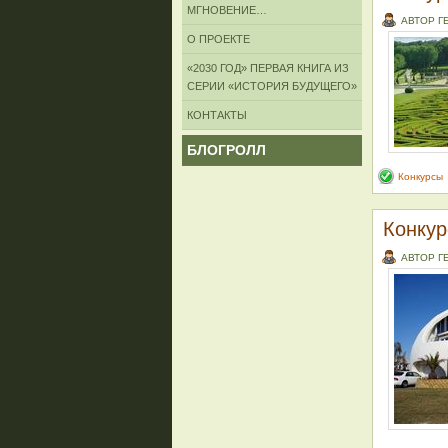
МГНОВЕНИЕ…
АВТОР Г
О ПРОЕКТЕ
«2030 ГОД» ПЕРВАЯ КНИГА ИЗ
СЕРИИ «ИСТОРИЯ БУДУЩЕГО»
КОНТАКТЫ
БЛОГРОЛЛ
Конкурсы
Конкур
АВТОР Г