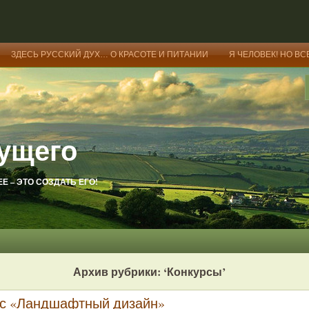
ЗДЕСЬ РУССКИЙ ДУХ… О КРАСОТЕ И ПИТАНИИ
Я ЧЕЛОВЕК! НО ВС
ущего
 – ЭТО СОЗДАТЬ ЕГО!
Архив рубрики: ‘Конкурсы’
рс «Ландшафтный дизайн»