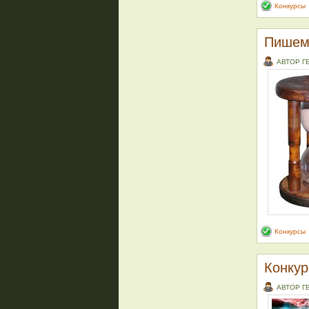
Конкурсы
Пишем
АВТОР Г
Конкурсы
Конкур
АВТОР Г