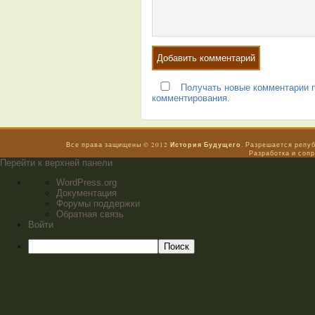
Получать новые комментарии п
комментирования.
История Будущего
Все права защищены © 2012
. Разрешается репу
Разработка и соп
Перейти к верхней панели
WordPress.org
Документация
Форумы поддержки
Обратная связь
Войти