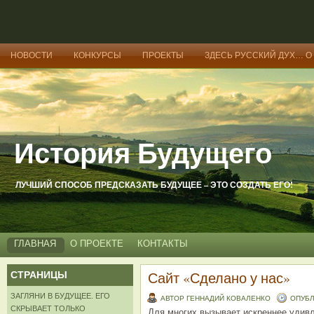
НОВОСТИ
КОНКУРСЫ
ПРОЕКТЫ
ЗДЕСЬ РУССКИЙ ДУХ… О
История Будущего
ЛУЧШИЙ СПОСОБ ПРЕДСКАЗАТЬ БУДУЩЕЕ – ЭТО СОЗДАТЬ ЕГО!
ГЛАВНАЯ
О ПРОЕКТЕ
КОНТАКТЫ
СТРАНИЦЫ
Сайт «Сделано у нас»
ЗАГЛЯНИ В БУДУЩЕЕ. ЕГО
АВТОР ГЕННАДИЙ КОВАЛЕНКО
ОПУБЛ
СКРЫВАЕТ ТОЛЬКО
Для многих вызывает искреннее удивлен