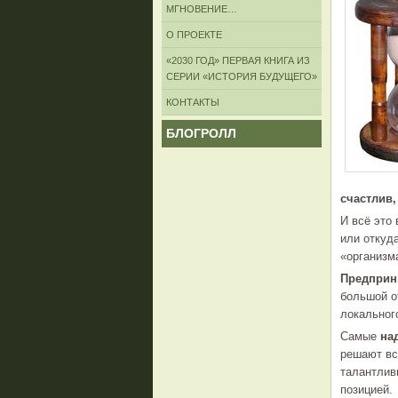
МГНОВЕНИЕ…
О ПРОЕКТЕ
«2030 ГОД» ПЕРВАЯ КНИГА ИЗ
СЕРИИ «ИСТОРИЯ БУДУЩЕГО»
КОНТАКТЫ
БЛОГРОЛЛ
счастлив,
И всё это
или откуд
«организм
Предприн
большой о
локальног
Самые
на
решают вс
талантлив
позицией.