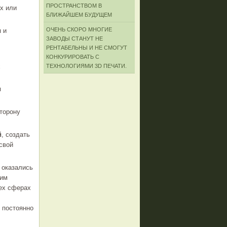
ПРОСТРАНСТВОМ В
ах или
БЛИЖАЙШЕМ БУДУЩЕМ
ОЧЕНЬ СКОРО МНОГИЕ
 и
ЗАВОДЫ СТАНУТ НЕ
РЕНТАБЕЛЬНЫ И НЕ СМОГУТ
КОНКУРИРОВАТЬ С
х
ТЕХНОЛОГИЯМИ 3D ПЕЧАТИ.
и
торону
й
, создать
свой
 оказались
оим
ех сферах
 постоянно