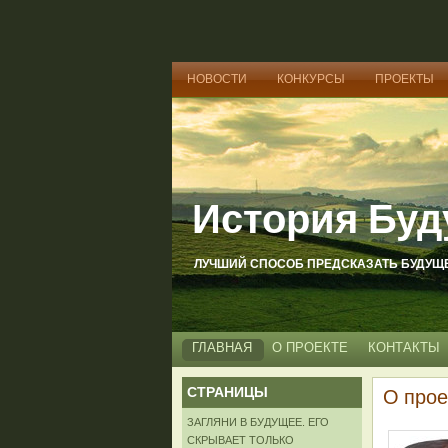
НОВОСТИ
КОНКУРСЫ
ПРОЕКТЫ
История Буд
ЛУЧШИЙ СПОСОБ ПРЕДСКАЗАТЬ БУДУЩЕЕ
ГЛАВНАЯ
О ПРОЕКТЕ
КОНТАКТЫ
СТРАНИЦЫ
О прое
ЗАГЛЯНИ В БУДУЩЕЕ. ЕГО
СКРЫВАЕТ ТОЛЬКО