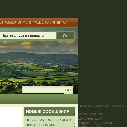
Е НАЗЫВАЮТ МЕНЯ "РЕБЁНОК ИНДИГО".
Перейти к верхней панели
НОВЫЕ СООБЩЕНИЯ
WordPress.org
Документация
НОВЫЙ САЙТ ДОБРЫХ ДЕЛ В
Форумы поддержки
ПРИМОРСКОМ КРАЕ
Обратная связь