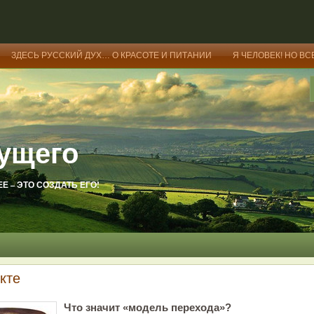
ЗДЕСЬ РУССКИЙ ДУХ… О КРАСОТЕ И ПИТАНИИ
Я ЧЕЛОВЕК! НО ВС
ущего
 – ЭТО СОЗДАТЬ ЕГО!
кте
Что значит «модель перехода»?