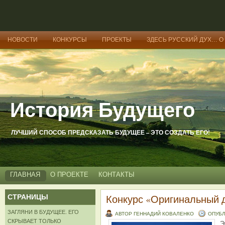
НОВОСТИ
КОНКУРСЫ
ПРОЕКТЫ
ЗДЕСЬ РУССКИЙ ДУХ… О
История Будущего
ЛУЧШИЙ СПОСОБ ПРЕДСКАЗАТЬ БУДУЩЕЕ – ЭТО СОЗДАТЬ ЕГО!
ГЛАВНАЯ
О ПРОЕКТЕ
КОНТАКТЫ
СТРАНИЦЫ
Конкурс «Оригинальный 
ЗАГЛЯНИ В БУДУЩЕЕ. ЕГО
АВТОР ГЕННАДИЙ КОВАЛЕНКО
ОПУБЛ
СКРЫВАЕТ ТОЛЬКО
Э