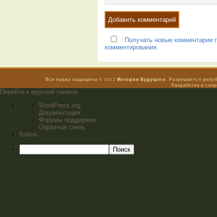
Получать новые комментарии п
комментирования.
История Будущего
Все права защищены © 2012
. Разрешается репу
Разработка и соп
Перейти к верхней панели
WordPress.org
Документация
Форумы поддержки
Обратная связь
Войти