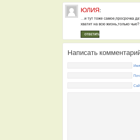
ЮЛИЯ
:
…и тут тоже самое,просрочка да
хватит на всю жизнь,только чью
ОТВЕТИТЬ
Написать комментари
Имя
Поч
Сай