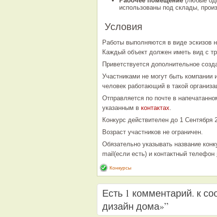
Рабочее помещение
(любые одн
использованы под склады, произ
Условия
Работы выполняются в виде эскизов 
Каждый объект должен иметь вид с тр
Приветствуется дополнительное созда
Участниками не могут быть компании 
человек работающий в такой организа
Отправляется по почте в напечатанном
указанным в
контактах
.
Конкурс действителен до 1 Сентября 
Возраст участников не ограничен.
Обязательно указывать название конку
mail(если есть) и контактный телефон
Конкурсы
Есть 1 комментарий. к с
дизайн дома»”