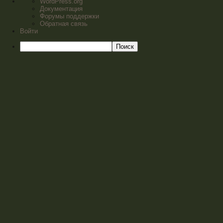
WordPress.org
Документация
Форумы поддержки
Обратная связь
Войти