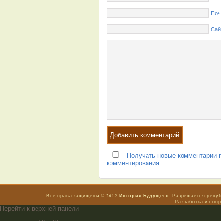
Поч
Сай
Получать новые комментарии п
комментирования.
История Будущего
Все права защищены © 2012
. Разрешается репу
Разработка и соп
Перейти к верхней панели