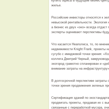
купить офисы в будущем бизнес-центр
жилье.
Российские инвесторы относятся к зел
невысокой рентабельности. Экология н
а бизнес из двух «эко» всегда отдас
эксперты оценивают перспективы буд
Что касается Неаполиса, то, по мнен
недвижимости Knight Frank, проекты 
сугубо с имиджевой точки зрения: «Хо
коллега Дмитрий Черный, замруководит
экогород грамотно спланирован и «де
внимание затраты на инфраструктуру»
В долгосрочной перспективе затраты о
точки зрения продвижения зеленых пр
Сертификация зданий по экостандарта
продвигать проекты, продавая их с вы
связанные с переработкой мусора, оч