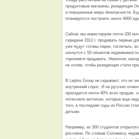
продуктовые магазины, резиденция Orc
и повышенные меры безопасности. Буд
планируется построить около 4000 ед
Сейчас мы инвестируем почти 200 млн
середине 2012 г. продавать первые д
уже будут готовы парки, госпиталь, в
начнутся с 50 объектов недвижимости,
торопимся продавать. Неаполис наход
не хотим, чтобы резиденции стали пр
В Leptos Group не скрывают, что их э
внутренний спрос. И на русских клие
приходится почти 40% всех продаж, с
потеснили англичан, которые еще нед
того, в последние годы из России ст
детьми.
Например, из 300 студентов открытог
россияне. По словам Соломиса, недав