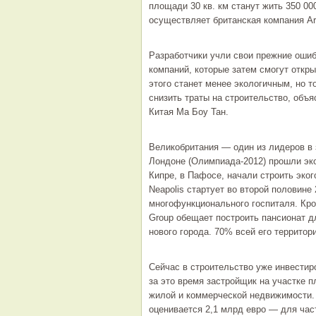
площади 30 кв. км станут жить 350 00
осуществляет британская компания Ar
Разработчики учли свои прежние ошиб
компаний, которые затем смогут откры
этого станет менее экологичным, но 
снизить траты на строительство, объ
Китая Ма Боу Тан.
Великобритания — один из лидеров в 
Лондоне (Олимпиада-2012) прошли эк
Кипре, в Пафосе, начали строить эког
Neapolis стартует во второй половине 
многофункционального госпиталя. Кро
Group обещает построить пансионат 
нового города. 70% всей его территор
Сейчас в строительство уже инвестиро
за это время застройщик на участке п
жилой и коммерческой недвижимости. 
оценивается 2,1 млрд евро — для час